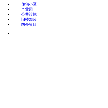
住宅小区
产业园
公共设施
旧楼加装
国外项目