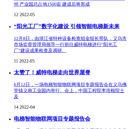
州 产业园总占地1500亩 建成后将形成
12
2022-05
“阳光工厂”数字化建设 引领智能电梯新未来
12月8日，由浙江省特种设备检查组金组长带队，义乌市
市场监督管理局领导一行前往威特电梯进行“阳光工
厂”建设成果检查及调研。
11
2022-05
太赞了！威特电梯走向世界屋脊
6月12日，一场电梯智能物联网项目专题报告会在义乌佛
堂镇义南工业园内举行。会上，中国工程院李培根院士
及
14
2022-04
电梯智能物联网项目专题报告会