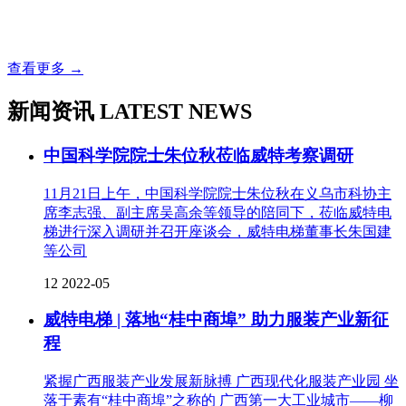
查看更多 →
新闻资讯
LATEST NEWS
中国科学院院士朱位秋莅临威特考察调研
11月21日上午，中国科学院院士朱位秋在义乌市科协主
席李志强、副主席吴高余等领导的陪同下，莅临威特电
梯进行深入调研并召开座谈会，威特电梯董事长朱国建
等公司
12
2022-05
威特电梯 | 落地“桂中商埠” 助力服装产业新征
程
紧握广西服装产业发展新脉搏 广西现代化服装产业园 坐
落于素有“桂中商埠”之称的 广西第一大工业城市——柳