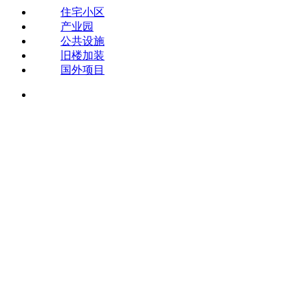
住宅小区
产业园
公共设施
旧楼加装
国外项目