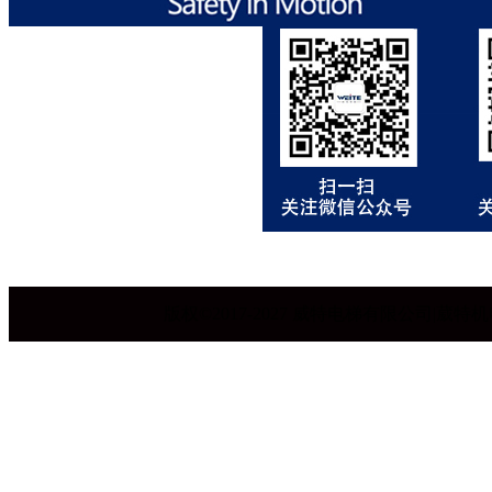
版权©2017-2027 威特电梯有限公司|葳特机电设备有