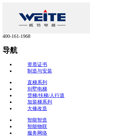
400-161-1968
导航
资质证书
制造与安装
直梯系列
别墅电梯
货梯/扶梯/人行道
加装梯系列
大修改造
智能智造
智能物联
服务网络