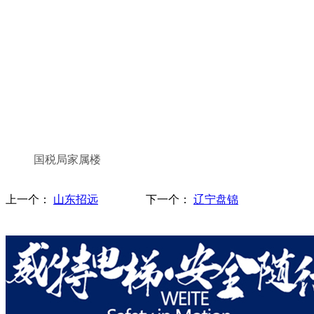
国税局家属楼
上一个：
山东招远
下一个：
辽宁盘锦