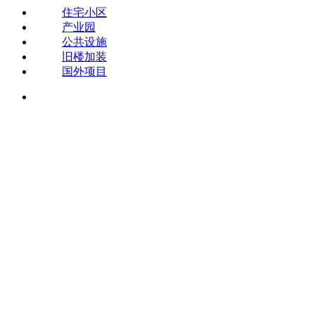
住宅小区
产业园
公共设施
旧楼加装
国外项目