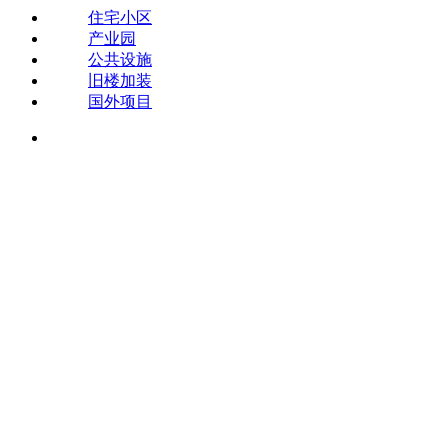
住宅小区
产业园
公共设施
旧楼加装
国外项目