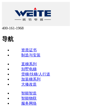
400-161-1968
导航
资质证书
制造与安装
直梯系列
别墅电梯
货梯/扶梯/人行道
加装梯系列
大修改造
智能智造
智能物联
服务网络