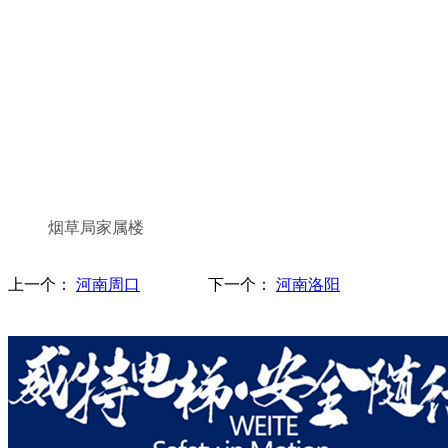
烟草局家属楼
上一个：
河南周口
下一个：
河南洛阳