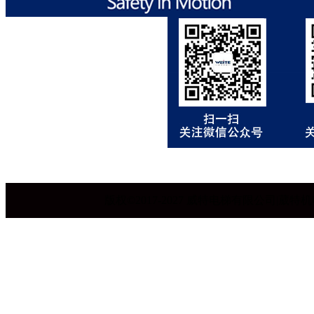
版权©2017-2027 威特电梯有限公司|葳特机电设备有