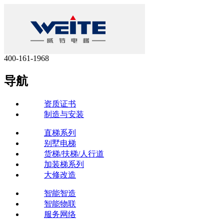
400-161-1968
导航
资质证书
制造与安装
直梯系列
别墅电梯
货梯/扶梯/人行道
加装梯系列
大修改造
智能智造
智能物联
服务网络