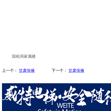
国税局家属楼
上一个：
甘肃张掖
下一个：
甘肃张掖