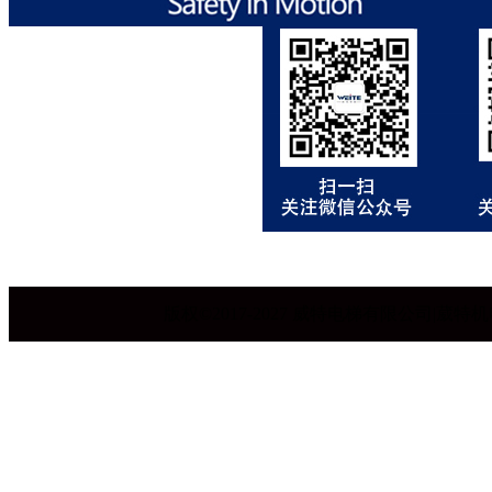
版权©2017-2027 威特电梯有限公司|葳特机电设备有