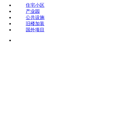
住宅小区
产业园
公共设施
旧楼加装
国外项目