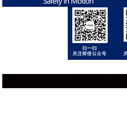
版权©2017-2027 威特电梯有限公司|葳特机电设备有