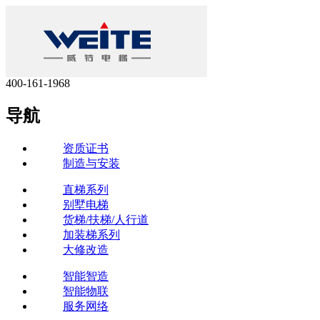
400-161-1968
导航
资质证书
制造与安装
直梯系列
别墅电梯
货梯/扶梯/人行道
加装梯系列
大修改造
智能智造
智能物联
服务网络