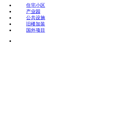
住宅小区
产业园
公共设施
旧楼加装
国外项目