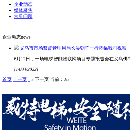
企业动态
媒体聚焦
常见问题
企业动态
news
义乌市市场监督管理局局长吴朝晖一行莅临我司视察
6月12日，一场电梯智能物联网项目专题报告会在义乌
[14/04/2022]
首页
上一页
1
2
下一页
当前：2/2