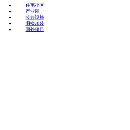
住宅小区
产业园
公共设施
旧楼加装
国外项目