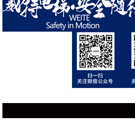
版权©2017-2027 威特电梯有限公司|葳特机电设备有