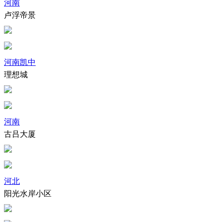
河南
卢浮帝景
河南凯中
理想城
河南
古吕大厦
河北
阳光水岸小区