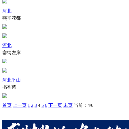
河北
燕平花都
河北
塞纳左岸
河北平山
书香苑
首页
上一页
1
2
3
4
5
6
下一页
末页
当前：4/6