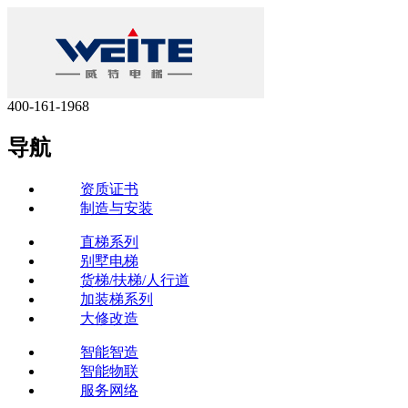
400-161-1968
导航
资质证书
制造与安装
直梯系列
别墅电梯
货梯/扶梯/人行道
加装梯系列
大修改造
智能智造
智能物联
服务网络