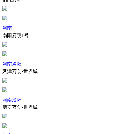
河南
南阳府院1号
河南洛阳
延津万创•世界城
河南洛阳
新安万创•世界城